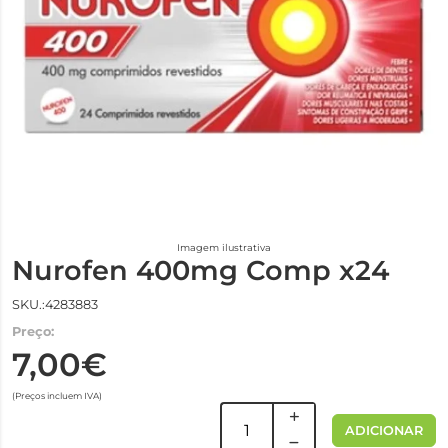
Imagem ilustrativa
Nurofen 400mg Comp x24
SKU.:4283883
Preço:
7,00€
(Preços incluem IVA)
ADICIONAR