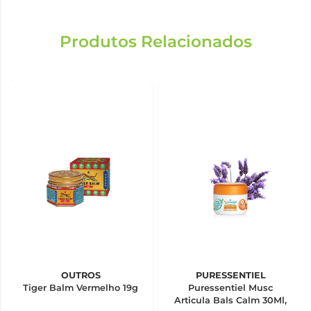
Produtos Relacionados
OUTROS
PURESSENTIEL
Tiger Balm Vermelho 19g
Puressentiel Musc
Articula Bals Calm 30Ml,