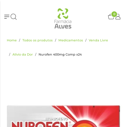
0
Home
Todos os produtos
Medicamentos
Venda Livre
Alívio da Dor
Nurofen 400mg Comp x24