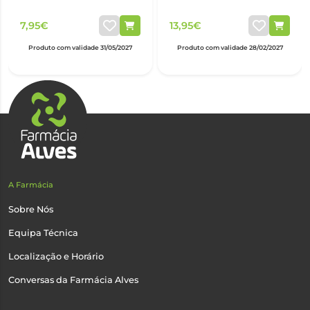
7,95€
13,95€
Produto com validade 31/05/2027
Produto com validade 28/02/2027
A Farmácia
Sobre Nós
Equipa Técnica
Localização e Horário
Conversas da Farmácia Alves