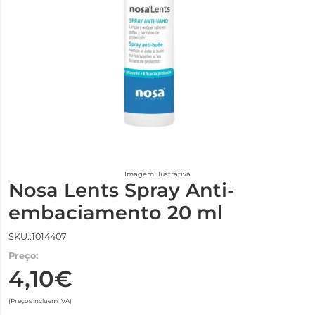
Imagem ilustrativa
Nosa Lents Spray Anti-
embaciamento 20 ml
SKU.:1014407
Preço:
4,10€
(Preços incluem IVA)