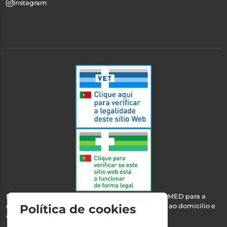
Instagram
Esta farmácia encontra-se autorizada pelo INFARMED para a
dispensa de medicamentos e produtos de saúde ao domicílio e
Política de cookies
através da internet.