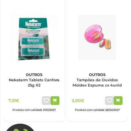
OUTROS
OUTROS
Nekatarm Tablets Canfora
Tampões de Ouvidos
25g X2
Moldex Espuma cx 4unid
7,51€
3,00€
Produto com validade 31/12/2027
Produto com validade 28/02/2027