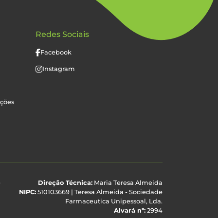
Redes Sociais
Facebook
Instagram
uções
e
Direção Técnica:
Maria Teresa Almeida
NIPC:
510103669 | Teresa Almeida - Sociedade
Farmaceutica Unipessoal, Lda.
Alvará nº:
2994