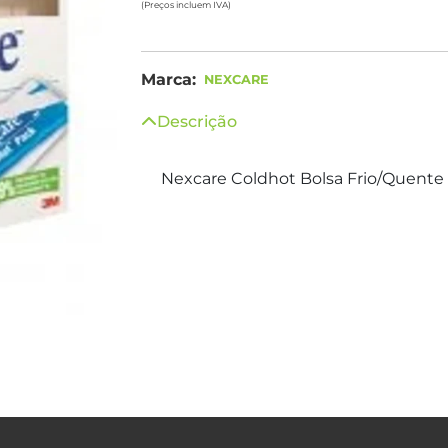
(Preços incluem IVA)
Marca:
NEXCARE
Descrição
Nexcare Coldhot Bolsa Frio/Quente