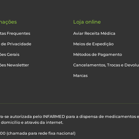
mações
Loja online
tas Frequentes
Aviar Receita Médica
a de Privacidade
Meios de Expedição
es Gerais
Métodos de Pagamento
ões Newsletter
Cancelamentos, Trocas e Devol
Marcas
ra-se autorizada pelo INFARMED para a dispensa de medicamentos 
domicílio e através da internet.
100 (chamada para rede fixa nacional)