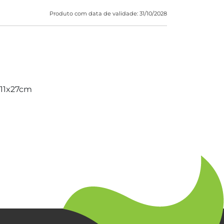
Produto com data de validade: 31/10/2028
 11x27cm