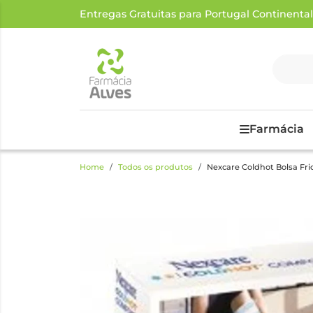
Entregas Gratuitas para Portugal Continental a
Farmácia
Home
Todos os produtos
Nexcare Coldhot Bolsa Fr