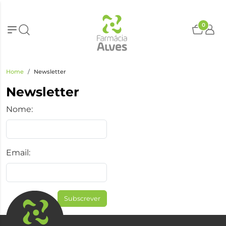
0
Home
Newsletter
Newsletter
Nome:
Email:
Subscrever