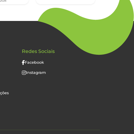
/2026
Redes Sociais
Facebook
Instagram
uções