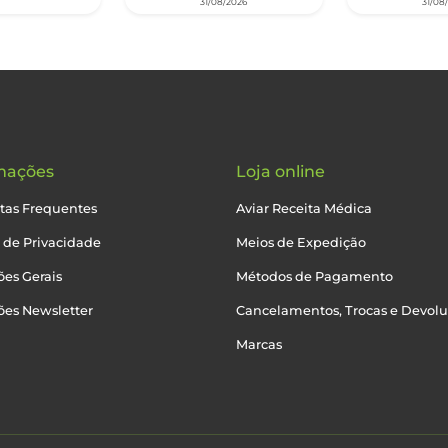
31/08/2026
31/08
mações
Loja online
tas Frequentes
Aviar Receita Médica
a de Privacidade
Meios de Expedição
es Gerais
Métodos de Pagamento
ões Newsletter
Cancelamentos, Trocas e Devol
Marcas