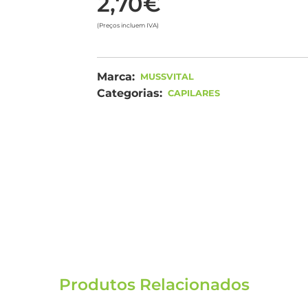
2,70€
(Preços incluem IVA)
Marca:
MUSSVITAL
Categorias:
CAPILARES
Produtos Relacionados