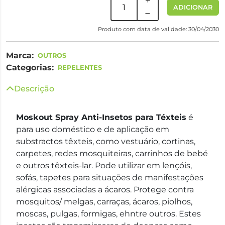
ADICIONAR
Produto com data de validade: 30/04/2030
Marca:
OUTROS
Categorias:
REPELENTES
Descrição
Moskout Spray Anti-Insetos para Téxteis
é
para uso doméstico e de aplicação em
substractos têxteis, como vestuário, cortinas,
carpetes, redes mosquiteiras, carrinhos de bebé
e outros têxteis-lar. Pode utilizar em lençóis,
sofás, tapetes para situações de manifestações
alérgicas associadas a ácaros. Protege contra
mosquitos/ melgas, carraças, ácaros, piolhos,
moscas, pulgas, formigas, ehntre outros. Estes