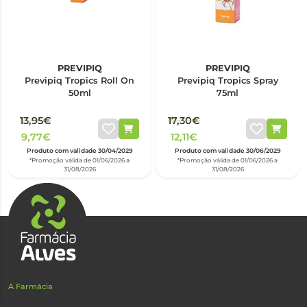
PREVIPIQ
PREVIPIQ
Previpiq Tropics Roll On
Previpiq Tropics Spray
50ml
75ml
13,95€
17,30€
9,77€
12,11€
Produto com validade 30/04/2029
Produto com validade 30/06/2029
*Promoção válida de 01/06/2026 a
*Promoção válida de 01/06/2026 a
31/08/2026
31/08/2026
A Farmácia