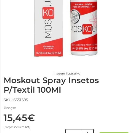
Imagem ilustrativa
Moskout Spray Insetos
P/Textil 100Ml
SKU.:6351585
Preço:
15,45€
(Preços incluem IVA)