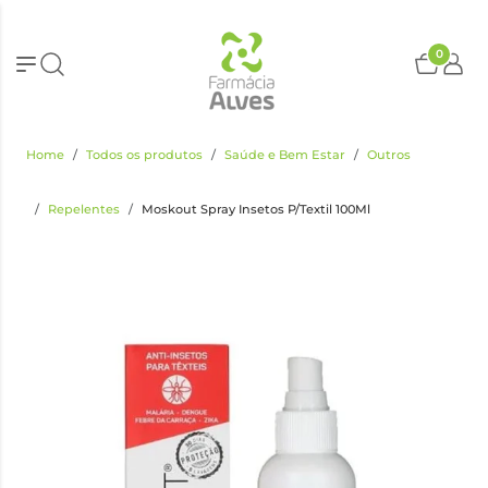
0
Home
Todos os produtos
Saúde e Bem Estar
Outros
Repelentes
Moskout Spray Insetos P/Textil 100Ml