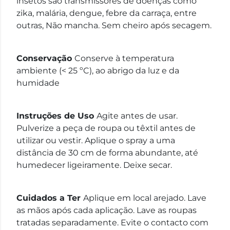
insetos são transmissores de doenças como
zika, malária, dengue, febre da carraça, entre
outras, Não mancha. Sem cheiro após secagem.
Conservação
Conserve à temperatura
ambiente (< 25 ºC), ao abrigo da luz e da
humidade
Instruções de Uso
Agite antes de usar.
Pulverize a peça de roupa ou têxtil antes de
utilizar ou vestir. Aplique o spray a uma
distância de 30 cm de forma abundante, até
humedecer ligeiramente. Deixe secar.
Cuidados a Ter
Aplique em local arejado. Lave
as mãos após cada aplicação. Lave as roupas
tratadas separadamente. Evite o contacto com