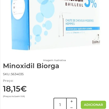
Imagem ilustrativa
Minoxidil Biorga
SKU.:5634035
Preço:
18,15€
(Preços incluem IVA)
ADICIONAR