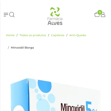
0
Home
Todos os produtos
Capilares
Anti-Queda
Minoxidil Biorga