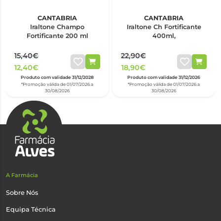
CANTABRIA
CANTABRIA
Iraltone Champo
Iraltone Ch Fortificante
Fortificante 200 ml
400ml,
15,40€
22,90€
12,40€
18,90€
Produto com validade 31/12/2028
Produto com validade 31/12/2026
*Promoção válida de 01/07/2026 a
*Promoção válida de 01/07/2026 a
30/08/2026
30/08/2026
A Farmácia
Sobre Nós
Equipa Técnica