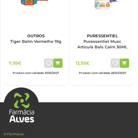
OUTROS
PURESSENTIEL
Tiger Balm Vermelho 19g
Puressentiel Musc
Articula Bals Calm 30Ml,
7,95€
13,95€
Produto com validade 31/05/2027
Produto com validade 28/02/2027
A Farmácia