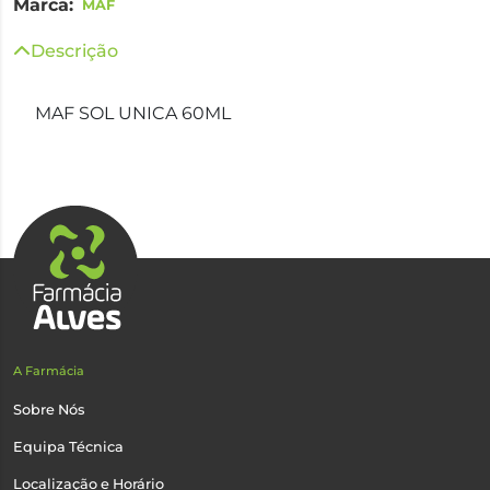
Marca:
MAF
Descrição
MAF SOL UNICA 60ML
A Farmácia
Sobre Nós
Equipa Técnica
Localização e Horário