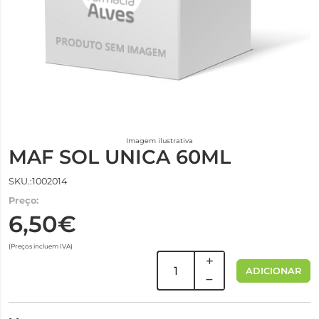
Imagem ilustrativa
MAF SOL UNICA 60ML
SKU.:1002014
Preço:
6,50€
(Preços incluem IVA)
ADICIONAR