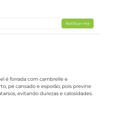
Notificar-me
el é forrada com cambrelle e
to, pé cansado e esporão, pois previne
atarsos, evitando durezas e calosidades.