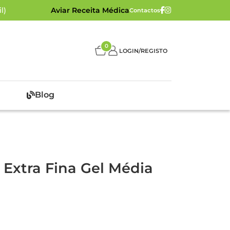
l)
Aviar Receita Médica
Contactos
0
LOGIN/REGISTO
Blog
Extra Fina Gel Média