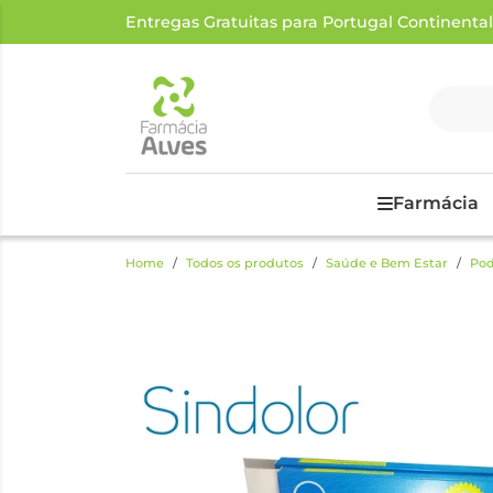
Entregas Gratuitas para Portugal Continental a
Farmácia
Home
Todos os produtos
Saúde e Bem Estar
Pod