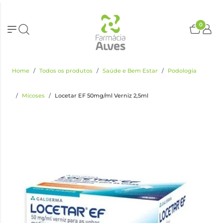
0
Home
Todos os produtos
Saúde e Bem Estar
Podologia
Micoses
Locetar EF 50mg/ml Verniz 2,5ml