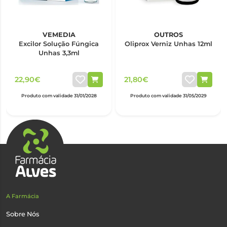
VEMEDIA
OUTROS
Excilor Solução Fúngica
Oliprox Verniz Unhas 12ml
Unhas 3,3ml
22,90€
21,80€
Produto com validade 31/01/2028
Produto com validade 31/05/2029
A Farmácia
Sobre Nós