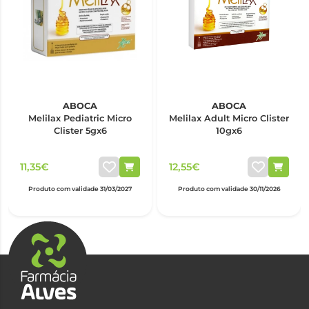
ABOCA
ABOCA
Melilax Pediatric Micro
Melilax Adult Micro Clister
Clister 5gx6
10gx6
11,35€
12,55€
Produto com validade 31/03/2027
Produto com validade 30/11/2026