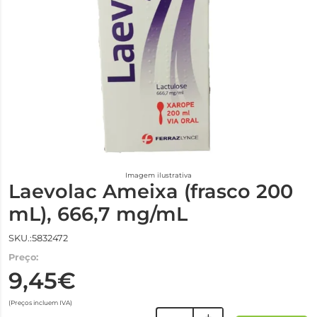
Imagem ilustrativa
Laevolac Ameixa (frasco 200
mL), 666,7 mg/mL
SKU.:5832472
Preço:
9,45€
(Preços incluem IVA)