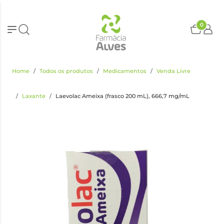
0
Home
Todos os produtos
Medicamentos
Venda Livre
Laxante
Laevolac Ameixa (frasco 200 mL), 666,7 mg/mL