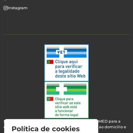
Instagram
Esta farmácia encontra-se autorizada pelo INFARMED para a
dispensa de medicamentos e produtos de saúde ao domicílio e
Política de cookies
através da internet.