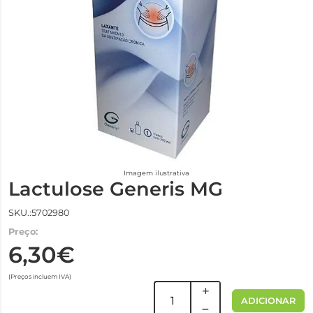
Imagem ilustrativa
Lactulose Generis MG
SKU.:5702980
Preço:
6,30€
(Preços incluem IVA)
ADICIONAR