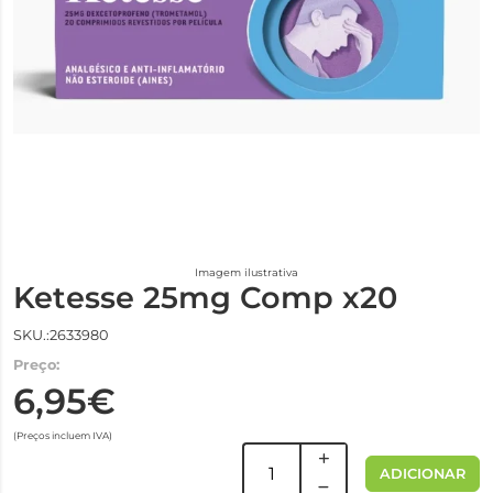
Imagem ilustrativa
Ketesse 25mg Comp x20
SKU.:2633980
Preço:
6,95€
(Preços incluem IVA)
ADICIONAR