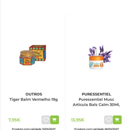
OUTROS
PURESSENTIEL
Tiger Balm Vermelho 19g
Puressentiel Musc
Articula Bals Calm 30Ml,
7,95€
13,95€
Produto com validade 31/05/2027
Produto com validade 28/02/2027