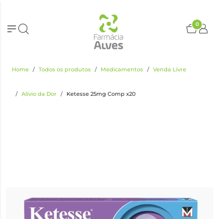
0
Home
Todos os produtos
Medicamentos
Venda Livre
Alívio da Dor
Ketesse 25mg Comp x20