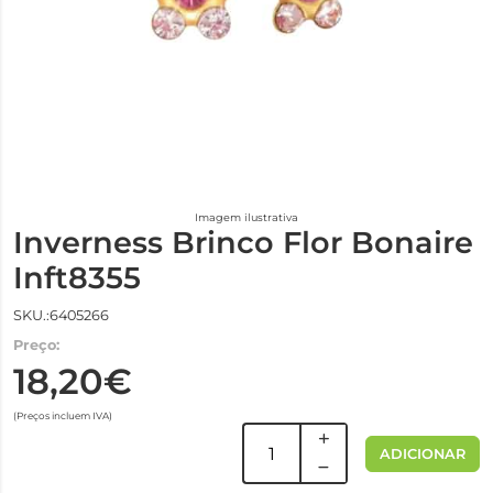
Imagem ilustrativa
Inverness Brinco Flor Bonaire
Inft8355
SKU.:6405266
Preço:
18,20€
(Preços incluem IVA)
ADICIONAR