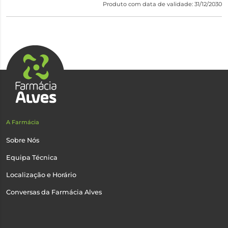
Produto com data de validade: 31/12/2030
A Farmácia
Sobre Nós
Equipa Técnica
Localização e Horário
Conversas da Farmácia Alves