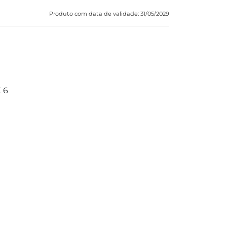
Produto com data de validade: 31/05/2029
 6