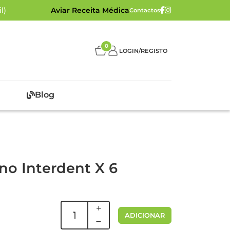
l)
Aviar Receita Médica
Contactos
0
LOGIN/REGISTO
Blog
no Interdent X 6
ADICIONAR