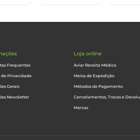
mações
Loja online
tas Frequentes
Aviar Receita Médica
a de Privacidade
Meios de Expedição
es Gerais
Métodos de Pagamento
ões Newsletter
Cancelamentos, Trocas e Devol
Marcas