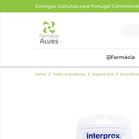
Entregas Gratuitas para Portugal Continental a
Farmácia
Home
Todos os produtos
Higiene Oral
Escovilhõe