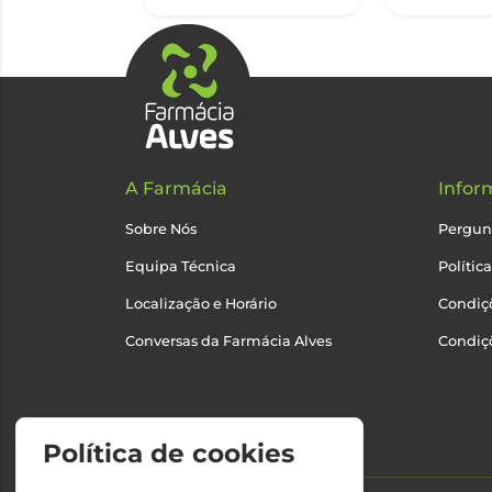
A Farmácia
Infor
Sobre Nós
Pergun
Equipa Técnica
Polític
Localização e Horário
Condiçõ
Conversas da Farmácia Alves
Condiç
Política de cookies