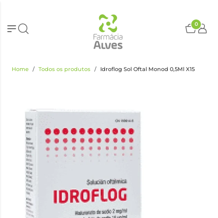
0
Home
Todos os produtos
Idroflog Sol Oftal Monod 0,5Ml X15