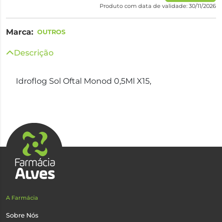
Produto com data de validade: 30/11/2026
Marca:
OUTROS
Descrição
Idroflog Sol Oftal Monod 0,5Ml X15,
A Farmácia
Sobre Nós