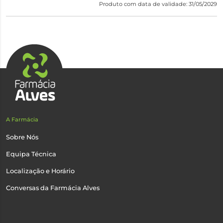
Produto com data de validade: 31/05/2029
A Farmácia
Sobre Nós
Equipa Técnica
Localização e Horário
Conversas da Farmácia Alves