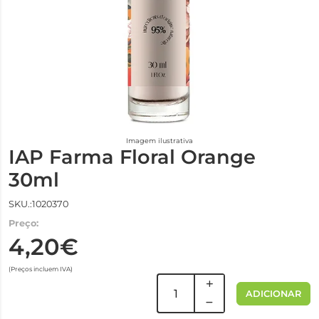
Imagem ilustrativa
IAP Farma Floral Orange
30ml
SKU.:1020370
Preço:
4,20€
(Preços incluem IVA)
ADICIONAR