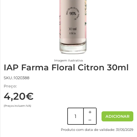
Imagem ilustrativa
IAP Farma Floral Citron 30ml
SKU.:1020388
Preço:
4,20€
(Preços incluem IVA)
ADICIONAR
Produto com data de validade: 31/05/2029