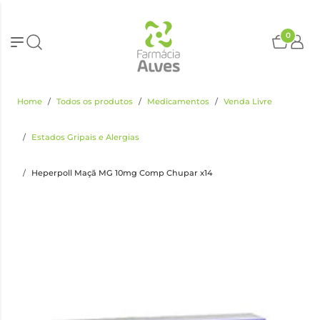
0
Home
Todos os produtos
Medicamentos
Venda Livre
Estados Gripais e Alergias
Heperpoll Maçã MG 10mg Comp Chupar x14