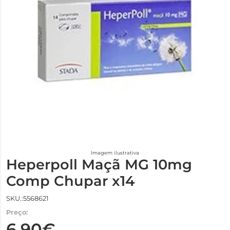
Imagem ilustrativa
Heperpoll Maçã MG 10mg
Comp Chupar x14
SKU.:5568621
Preço:
6,90€