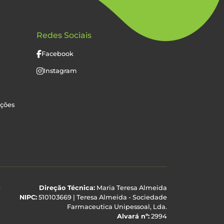
Redes Sociais
Facebook
Instagram
uções
e
Direção Técnica:
Maria Teresa Almeida
NIPC:
510103669 | Teresa Almeida - Sociedade
Farmaceutica Unipessoal, Lda.
Alvará nº:
2994