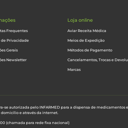
mações
Loja online
tas Frequentes
Aviar Receita Médica
a de Privacidade
Meios de Expedição
es Gerais
Métodos de Pagamento
ões Newsletter
Cancelamentos, Trocas e Devol
Marcas
ra-se autorizada pelo INFARMED para a dispensa de medicamentos 
domicílio e através da internet.
100 (chamada para rede fixa nacional)