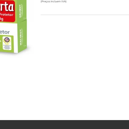
(Preços incluem IVA)