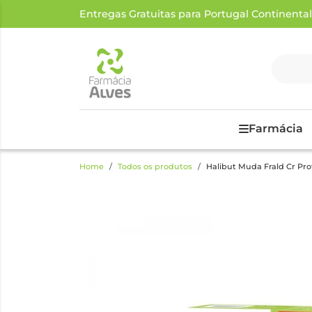
Entregas Gratuitas para Portugal Continental a
Farmácia
Home
Todos os produtos
Halibut Muda Frald Cr Pro