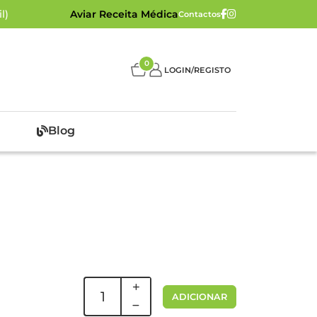
l)
Aviar Receita Médica
Contactos
0
LOGIN/REGISTO
Blog
ADICIONAR