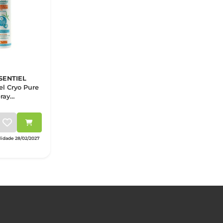
SENTIEL
el Cryo Pure
ray
es/Musculos
0 Ml
idade 28/02/2027