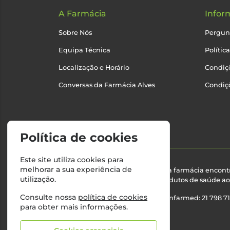
A Farmácia
Infor
Sobre Nós
Pergun
Equipa Técnica
Polític
Localização e Horário
Condiçõ
Conversas da Farmácia Alves
Condiç
Política de cookies
Este site utiliza cookies para
melhorar a sua experiência de
Esta farmácia encont
utilização.
produtos de saúde ao 
Consulte nossa
política de cookies
Nº Infarmed: 21 798 7
para obter mais informações.