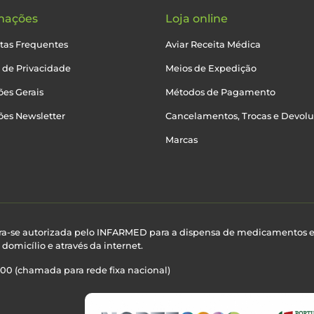
mações
Loja online
tas Frequentes
Aviar Receita Médica
a de Privacidade
Meios de Expedição
es Gerais
Métodos de Pagamento
ões Newsletter
Cancelamentos, Trocas e Devol
Marcas
ra-se autorizada pelo INFARMED para a dispensa de medicamentos 
domicílio e através da internet.
100 (chamada para rede fixa nacional)