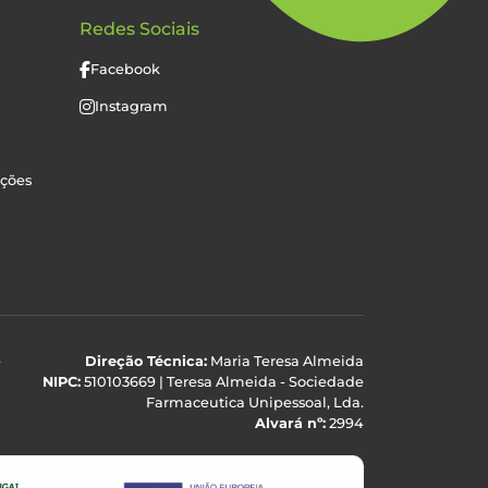
Redes Sociais
Facebook
Instagram
uções
e
Direção Técnica:
Maria Teresa Almeida
NIPC:
510103669 | Teresa Almeida - Sociedade
Farmaceutica Unipessoal, Lda.
Alvará nº:
2994