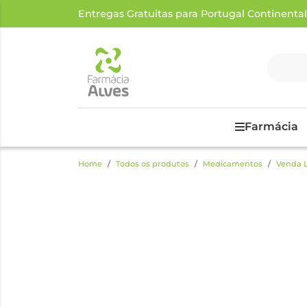
Entregas Gratuitas para Portugal Continental a
Farmácia
Home
Todos os produtos
Medicamentos
Venda L