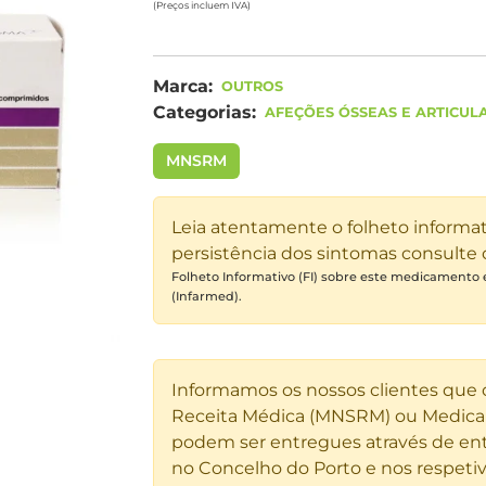
(Preços incluem IVA)
Marca:
OUTROS
Categorias:
AFEÇÕES ÓSSEAS E ARTICUL
MNSRM
Leia atentamente o folheto informa
persistência dos sintomas consulte
Folheto Informativo (FI) sobre este medicamento
(Infarmed).
Informamos os nossos clientes que
Receita Médica (MNSRM) ou Medicam
podem ser entregues através de ent
no Concelho do Porto e nos respetiv