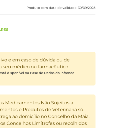
Produto com data de validade: 30/09/2028
ARES
tivo e em caso de dúvida ou de
 o seu médico ou farmacêutico.
 está disponível na Base de Dados do infomed
 os Medicamentos Não Sujeitos a
entos e Produtos de Veterinária só
rega ao domicílio no Concelho da Maia,
os Concelhos Limítrofes ou recolhidos