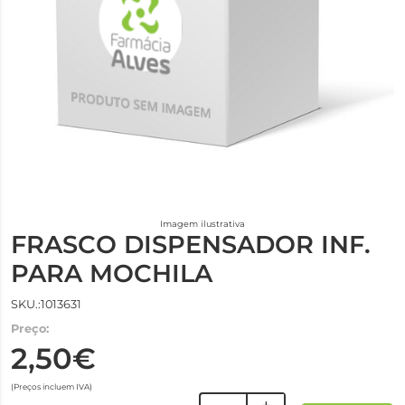
Imagem ilustrativa
FRASCO DISPENSADOR INF.
PARA MOCHILA
SKU.:1013631
Preço:
2,50€
(Preços incluem IVA)