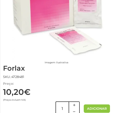
Imagem ilustrativa
Forlax
SKU.:4728481
Preço:
10,20€
(Preços incluem IVA)
ADICIONAR