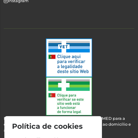
Instagram
Esta farmácia encontra-se autorizada pelo INFARMED para a
dispensa de medicamentos e produtos de saúde ao domicílio e
Política de cookies
através da internet.