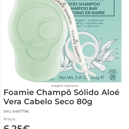
Imagem ilustrativa
Foamie Champô Sólido Aloé
Vera Cabelo Seco 80g
SKU.:6457796
Preço:
6,25€