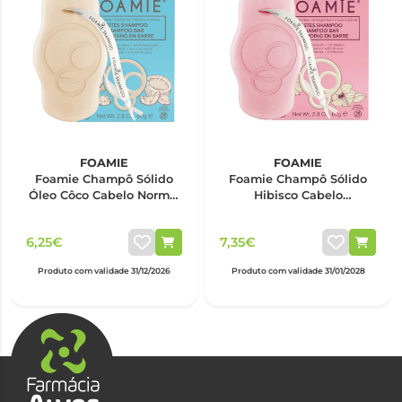
FOAMIE
FOAMIE
Foamie Champô Sólido
Foamie Champô Sólido
Óleo Côco Cabelo Normal
Hibisco Cabelo
80g
Danificado 80g
6,25€
7,35€
Produto com validade 31/12/2026
Produto com validade 31/01/2028