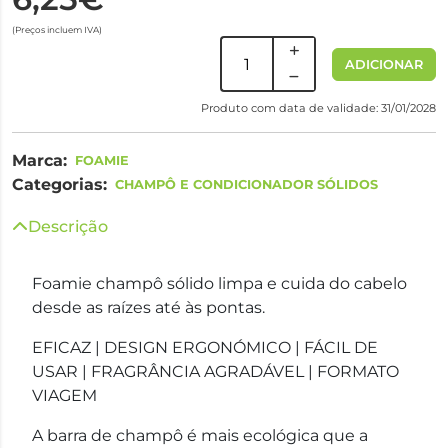
(Preços incluem IVA)
ADICIONAR
Produto com data de validade: 31/01/2028
Marca:
FOAMIE
Categorias:
CHAMPÔ E CONDICIONADOR SÓLIDOS
Descrição
Foamie champô sólido limpa e cuida do cabelo
desde as raízes até às pontas.
EFICAZ | DESIGN ERGONÓMICO | FÁCIL DE
USAR | FRAGRÂNCIA AGRADÁVEL | FORMATO
VIAGEM
A barra de champô é mais ecológica que a