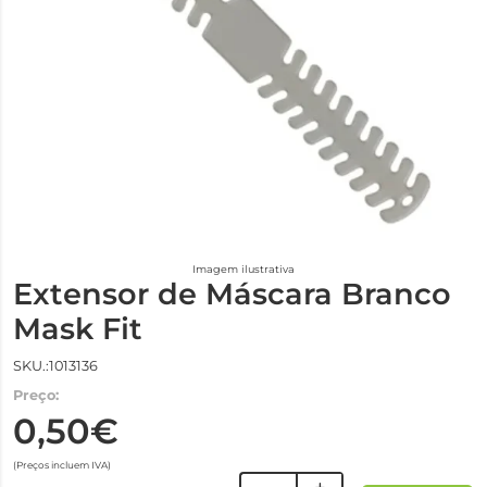
Imagem ilustrativa
Extensor de Máscara Branco
Mask Fit
SKU.:1013136
Preço:
0,50€
(Preços incluem IVA)