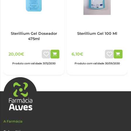
Sterillium Gel Doseador
Sterillium Gel 100 Ml
475ml
20,00€
6,10€
Produto com validade 31/12/2030
Produto com validade 30/09/2030
A Farmácia