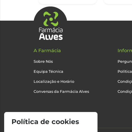
A Farmácia
Infor
Sobre Nós
Pergun
Equipa Técnica
Polític
Localização e Horário
Condiçõ
Conversas da Farmácia Alves
Condiç
Política de cookies