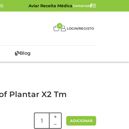
l)
Aviar Receita Médica
Contactos
0
LOGIN/REGISTO
Blog
of Plantar X2 Tm
ADICIONAR