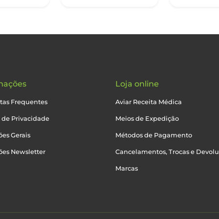
mações
Loja online
tas Frequentes
Aviar Receita Médica
a de Privacidade
Meios de Expedição
es Gerais
Métodos de Pagamento
ões Newsletter
Cancelamentos, Trocas e Devol
Marcas