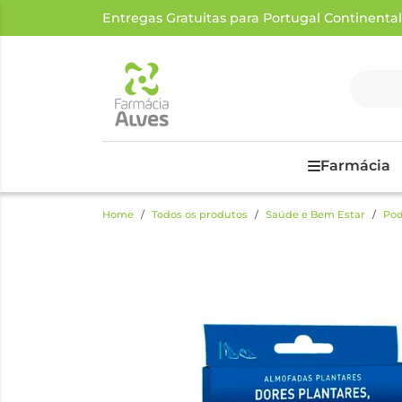
Entregas Gratuitas para Portugal Continental a
Farmácia
Home
Todos os produtos
Saúde e Bem Estar
Pod