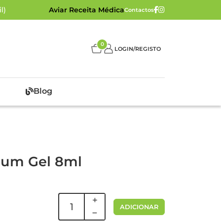
l)
Aviar Receita Médica
Contactos
0
LOGIN/REGISTO
Blog
lium Gel 8ml
ADICIONAR