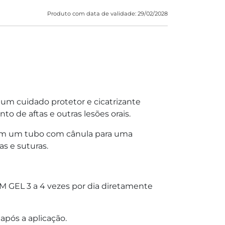
Produto com data de validade: 29/02/2028
m cuidado protetor e cicatrizante
nto de aftas e outras lesões orais.
om um tubo com cânula para uma
as e suturas.
GEL 3 a 4 vezes por dia diretamente
após a aplicação.