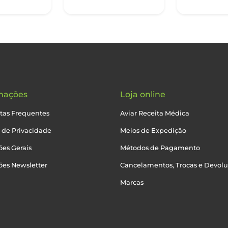
mações
Loja online
tas Frequentes
Aviar Receita Médica
a de Privacidade
Meios de Expedição
es Gerais
Métodos de Pagamento
ões Newsletter
Cancelamentos, Trocas e Devol
Marcas