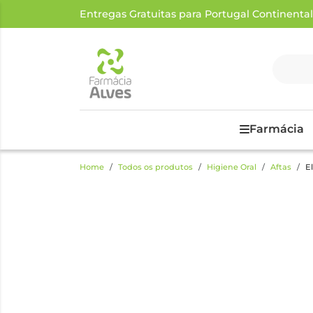
Entregas Gratuitas para Portugal Continental a
Farmácia
Home
Todos os produtos
Higiene Oral
Aftas
E