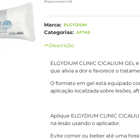
(Preços incluem IVA)
Marca:
ELGYDIUM
Categorias:
AFTAS
Descrição
ELGYDIUM CLINIC CICALIUM GEL é u
que alívia a dor e favorece o tratame
O formato em gel está equipado c
aplicação localizada sobre lesões, aft
Aplique ELGYDIUM CLINIC CICALIUM 
na lesão usando o aplicador.
Evite comer ou beber até uma hora 