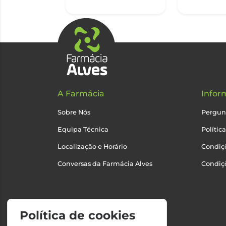
A Farmácia
Infor
Sobre Nós
Pergun
Equipa Técnica
Polític
Localização e Horário
Condiçõ
Conversas da Farmácia Alves
Condiç
Política de cookies