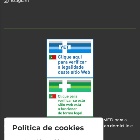
Instagram
Esta farmácia encontra-se autorizada pelo INFARMED para a
dispensa de medicamentos e produtos de saúde ao domicílio e
Política de cookies
através da internet.