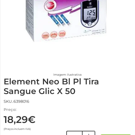
Imagem ilustrativa
Element Neo Bl Pl Tira
Sangue Glic X 50
SKU.:6398016
Preço:
18,29€
(Preços incluem IVA)