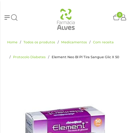
0
Home
Todos os produtos
Medicamentos
Com receita
Protocolo Diabetes
Element Neo Bl Pl Tira Sangue Glic X 50