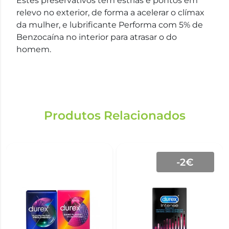
Estes preservativos têm estrias e pontos em
relevo no exterior, de forma a acelerar o clímax
da mulher, e lubrificante Performa com 5% de
Benzocaína no interior para atrasar o do
homem.
Produtos Relacionados
-2€