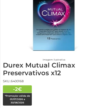
Imagem ilustrativa
Durex Mutual Climax
Preservativos x12
SKU.:6400168
-2€
*Promoção válida de
01/07/2026 a
30/08/2026