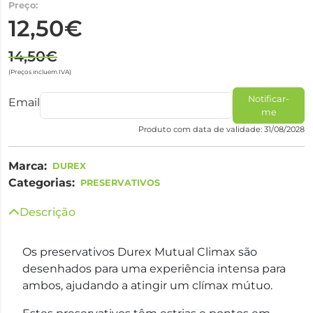
Preço:
12,50€
14,50€
(Preços incluem IVA)
Notificar-
Email
me
Produto com data de validade: 31/08/2028
Marca:
DUREX
Categorias:
PRESERVATIVOS
Descrição
Os preservativos Durex Mutual Climax são
desenhados para uma experiência intensa para
ambos, ajudando a atingir um clímax mútuo.