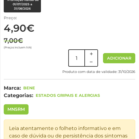
01/07/2025 a
31/08/2026
Preço:
4,90€
7,00€
(Preços incluem IVA)
ADICIONAR
Produto com data de validade: 31/10/2026
Marca:
BENE
Categorias:
ESTADOS GRIPAIS E ALERGIAS
MNSRM
Leia atentamente o folheto informativo e em
caso de dúvida ou de persistência dos sintomas