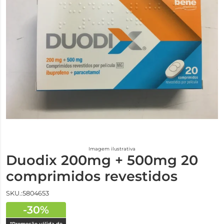
Imagem ilustrativa
Duodix 200mg + 500mg 20
comprimidos revestidos
SKU.:5804653
-30%
*Promoção válida de