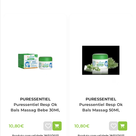
PURESSENTIEL
PURESSENTIEL
Puressentiel Resp Ok
Puressentiel Resp Ok
Bals Massag Bebe 30Ml,
Bals Massag 50Ml,
10,80€
10,80€
Produto com validade 28/02/2027
Produto com validade 28/02/2027