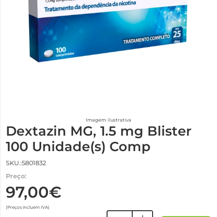
Imagem ilustrativa
Dextazin MG, 1.5 mg Blister
100 Unidade(s) Comp
SKU.:5801832
Preço:
97,00€
(Preços incluem IVA)