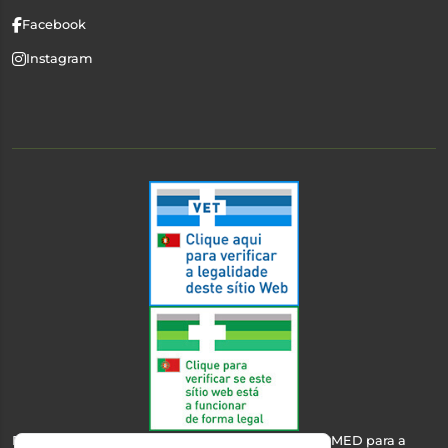
Facebook
Instagram
Esta farmácia encontra-se autorizada pelo INFARMED para a