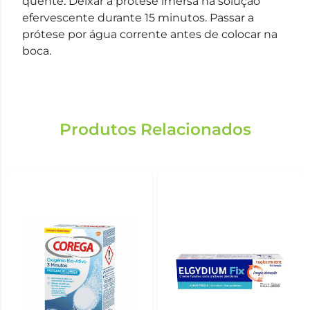
quente. Deixar a prótese imersa na solução
efervescente durante 15 minutos. Passar a
prótese por água corrente antes de colocar na
boca.
Produtos Relacionados