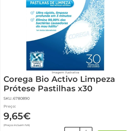
Imagem ilustrativa
Corega Bio Activo Limpeza
Prótese Pastilhas x30
SKU.:6780890
Preço:
9,65€
(Preços incluem IVA)