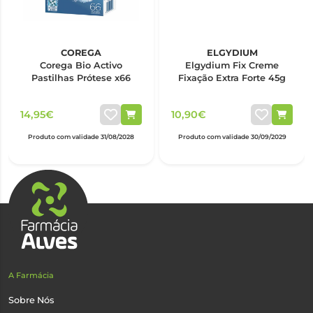
COREGA
ELGYDIUM
Corega Bio Activo
Elgydium Fix Creme
Pastilhas Prótese x66
Fixação Extra Forte 45g
14,95€
10,90€
Produto com validade 31/08/2028
Produto com validade 30/09/2029
A Farmácia
Sobre Nós