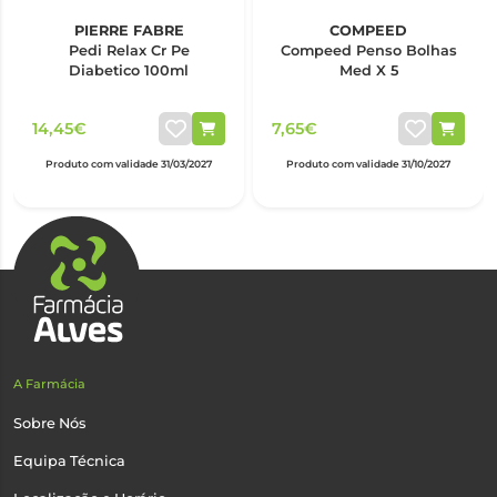
PIERRE FABRE
COMPEED
Pedi Relax Cr Pe
Compeed Penso Bolhas
Diabetico 100ml
Med X 5
14,45€
7,65€
Produto com validade 31/03/2027
Produto com validade 31/10/2027
A Farmácia
Sobre Nós
Equipa Técnica