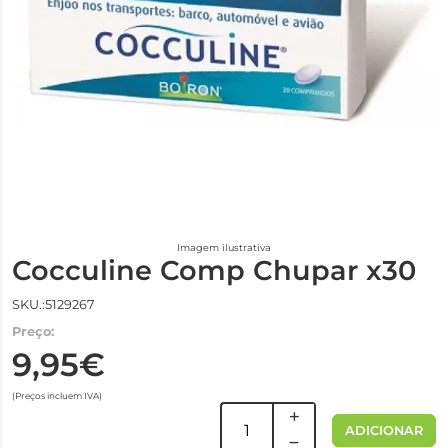
Imagem ilustrativa
Cocculine Comp Chupar x30
SKU.:5129267
Preço:
9,95€
(Preços incluem IVA)
ADICIONAR