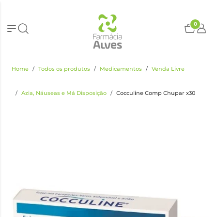
0
Home
Todos os produtos
Medicamentos
Venda Livre
Azia, Náuseas e Má Disposição
Cocculine Comp Chupar x30