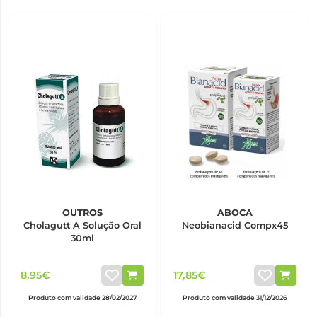
OUTROS
ABOCA
Cholagutt A Solução Oral
Neobianacid Compx45
30ml
8,95€
17,85€
Produto com validade 28/02/2027
Produto com validade 31/12/2026