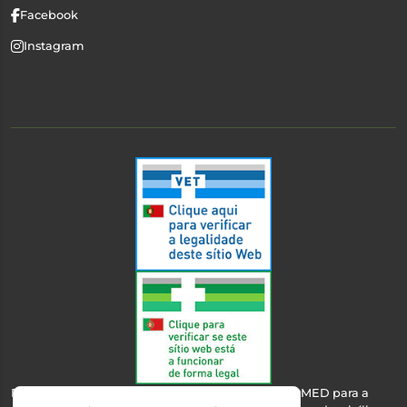
Facebook
Instagram
Esta farmácia encontra-se autorizada pelo INFARMED para a