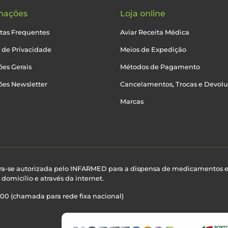
mações
Loja online
tas Frequentes
Aviar Receita Médica
a de Privacidade
Meios de Expedição
es Gerais
Métodos de Pagamento
ões Newsletter
Cancelamentos, Trocas e Devol
Marcas
ra-se autorizada pelo INFARMED para a dispensa de medicamentos 
domicílio e através da internet.
100 (chamada para rede fixa nacional)