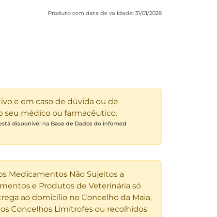
Produto com data de validade: 31/01/2028
tivo e em caso de dúvida ou de
 o seu médico ou farmacêutico.
 está disponível na Base de Dados do infomed
 os Medicamentos Não Sujeitos a
entos e Produtos de Veterinária só
rega ao domicílio no Concelho da Maia,
os Concelhos Limítrofes ou recolhidos