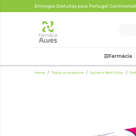
Entregas Gratuitas para Portugal Continental a
Farmácia
Home
Todos os produtos
Saúde e Bem Estar
Pod