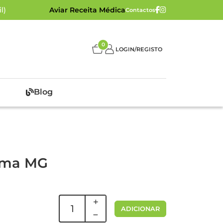
l)
Aviar Receita Médica
Contactos
0
LOGIN/REGISTO
Blog
rma MG
ADICIONAR