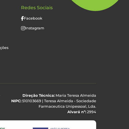
Redes Sociais
Facebook
Instagram
uções
e
Direção Técnica:
Maria Teresa Almeida
NIPC:
510103669 | Teresa Almeida - Sociedade
Farmaceutica Unipessoal, Lda.
Alvará nº:
2994