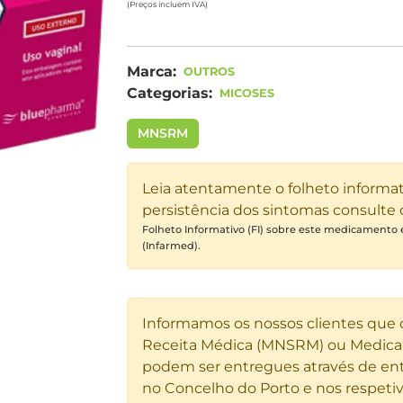
(Preços incluem IVA)
Marca:
OUTROS
Categorias:
MICOSES
MNSRM
Leia atentamente o folheto informa
persistência dos sintomas consulte
Folheto Informativo (FI) sobre este medicamento
(Infarmed).
Informamos os nossos clientes que
Receita Médica (MNSRM) ou Medicam
podem ser entregues através de ent
no Concelho do Porto e nos respetiv