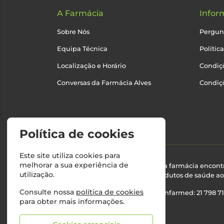
A Farmácia
Infor
Sobre Nós
Pergun
Equipa Técnica
Polític
Localização e Horário
Condiçõ
Conversas da Farmácia Alves
Condiç
Política de cookies
Este site utiliza cookies para
melhorar a sua experiência de
Esta farmácia encont
utilização.
produtos de saúde ao 
Consulte nossa
política de cookies
Nº Infarmed: 21 798 7
para obter mais informações.