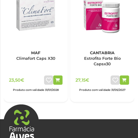
MAF
CANTABRIA
Climafort Caps X30
Estrofito Forte Bio
Capsx30
23,50€
27,15€
Produto com validade 31/01/2028
Produto com validade 31/05/2027