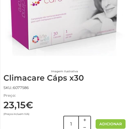
Imagem ilustrativa
Climacare Cáps x30
SKU.:6077586
Preço:
23,15€
(Preços incluem IVA)
ADICIONAR