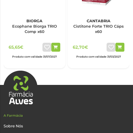
BIORGA
CANTABRIA
Ecophane Biorga TRIO
Cistitone Forte TRIO Cáps
Comp x60
x60
65,65€
62,70€
Produto com validade 31/07/2027
Produto com validade 31/03/2027
A Farmácia
Sobre Nós