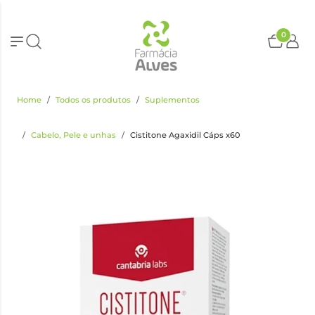
0
Home
Todos os produtos
Suplementos
Cabelo, Pele e unhas
Cistitone Agaxidil Cáps x60