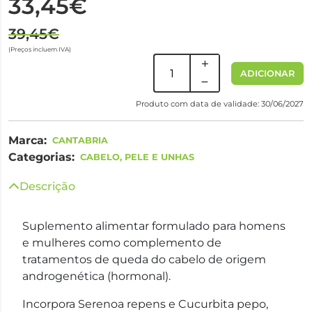
33,45€
39,45€
(Preços incluem IVA)
ADICIONAR
Produto com data de validade: 30/06/2027
Marca:
CANTABRIA
Categorias:
CABELO, PELE E UNHAS
Descrição
Suplemento alimentar formulado para homens
e mulheres como complemento de
tratamentos de queda do cabelo de origem
androgenética (hormonal).
Incorpora Serenoa repens e Cucurbita pepo,