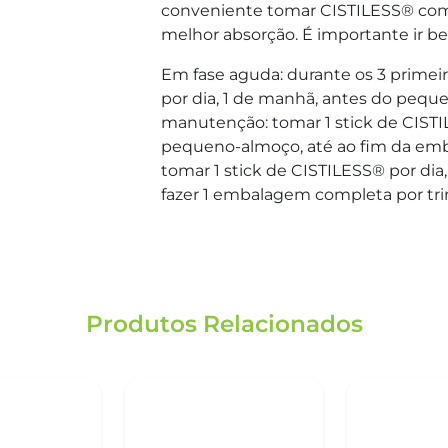
conveniente tomar CISTILESS® com 
melhor absorção. É importante ir b
Em fase aguda: durante os 3 primeir
por dia, 1 de manhã, antes do pequ
manutenção: tomar 1 stick de CISTI
pequeno-almoço, até ao fim da emb
tomar 1 stick de CISTILESS® por di
fazer 1 embalagem completa por tri
Produtos Relacionados