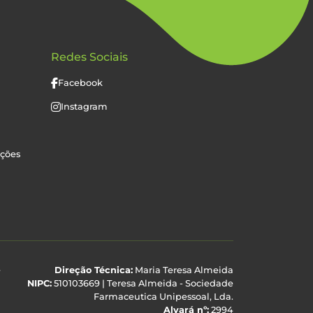
Redes Sociais
Facebook
Instagram
uções
e
Direção Técnica:
Maria Teresa Almeida
NIPC:
510103669 | Teresa Almeida - Sociedade
Farmaceutica Unipessoal, Lda.
Alvará nº:
2994