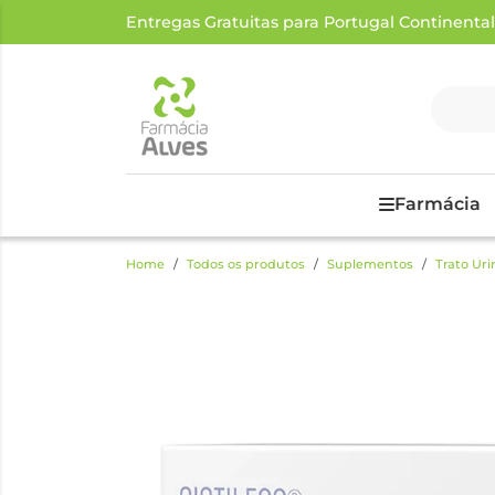
Entregas Gratuitas para Portugal Continental a
Farmácia
Home
Todos os produtos
Suplementos
Trato Uri