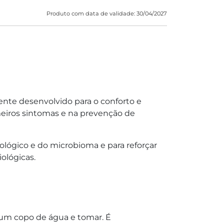
Produto com data de validade: 30/04/2027
nte desenvolvido para o conforto e
meiros sintomas e na prevenção de
siológico e do microbioma e para reforçar
iológicas.
num copo de água e tomar. É