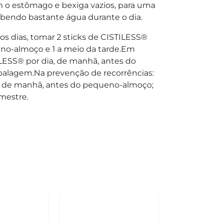
o estômago e bexiga vazios, para uma
ebendo bastante água durante o dia.
os dias, tomar 2 sticks de CISTILESS®
eno-almoço e 1 a meio da tarde.Em
LESS® por dia, de manhã, antes do
alagem.Na prevenção de recorrências:
a, de manhã, antes do pequeno-almoço;
mestre.