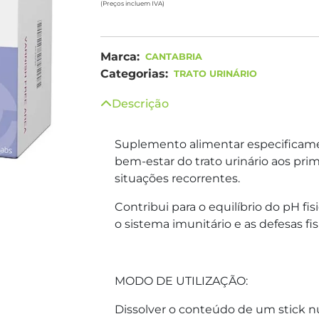
(Preços incluem IVA)
Marca:
CANTABRIA
Categorias:
TRATO URINÁRIO
Descrição
Suplemento alimentar especificame
bem-estar do trato urinário aos pri
situações recorrentes.
Contribui para o equilíbrio do pH fi
o sistema imunitário e as defesas fis
MODO DE UTILIZAÇÃO:
Dissolver o conteúdo de um stick 