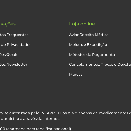
mações
Loja online
tas Frequentes
Aviar Receita Médica
a de Privacidade
Meios de Expedição
es Gerais
Métodos de Pagamento
ões Newsletter
Cancelamentos, Trocas e Devol
Marcas
ra-se autorizada pelo INFARMED para a dispensa de medicamentos 
domicílio e através da internet.
100 (chamada para rede fixa nacional)