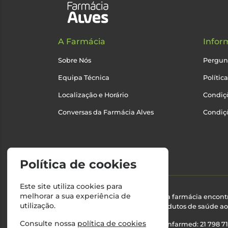
A Farmácia
Infor
Sobre Nós
Pergun
Equipa Técnica
Polític
Localização e Horário
Condiçõ
Conversas da Farmácia Alves
Condiç
Política de cookies
Este site utiliza cookies para
melhorar a sua experiência de
Esta farmácia encont
utilização.
produtos de saúde ao 
Consulte nossa
política de cookies
Nº Infarmed: 21 798 7