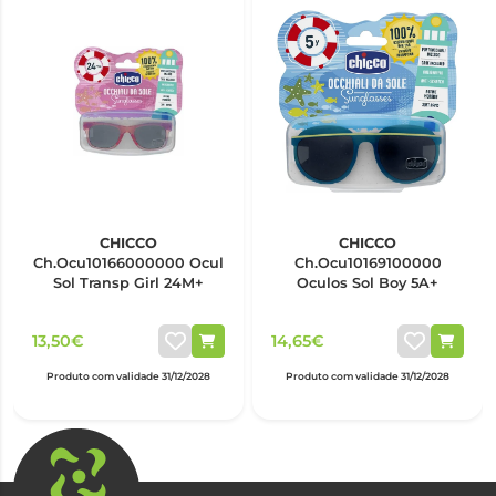
CHICCO
CHICCO
Ch.Ocu10166000000 Ocul
Ch.Ocu10169100000
Sol Transp Girl 24M+
Oculos Sol Boy 5A+
13,50€
14,65€
Produto com validade 31/12/2028
Produto com validade 31/12/2028