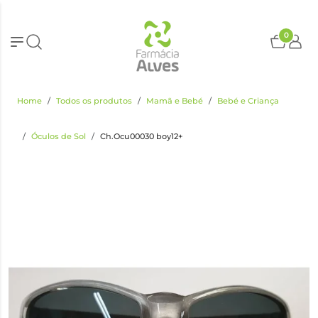
0
Home
Todos os produtos
Mamã e Bebé
Bebé e Criança
Óculos de Sol
Ch.Ocu00030 boy12+