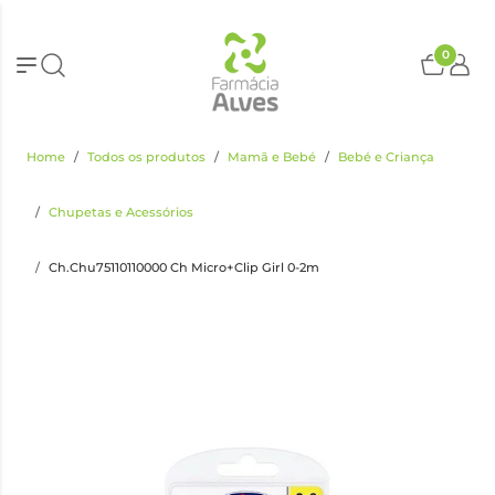
0
Home
Todos os produtos
Mamã e Bebé
Bebé e Criança
Chupetas e Acessórios
Ch.Chu75110110000 Ch Micro+Clip Girl 0-2m