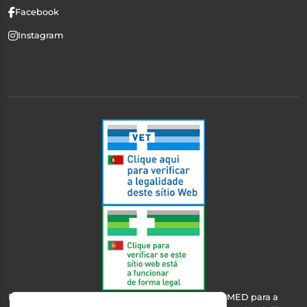
Facebook
Instagram
Esta farmácia encontra-se autorizada pelo INFARMED para a