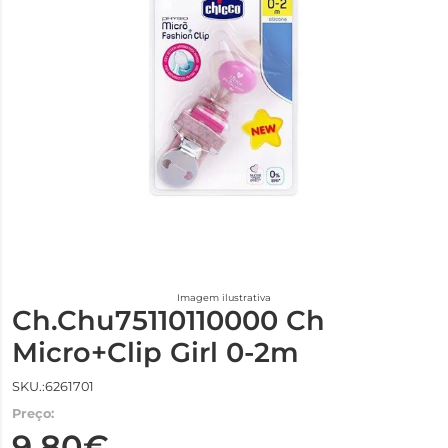
Imagem ilustrativa
Ch.Chu75110110000 Ch
Micro+Clip Girl 0-2m
SKU.:6261701
Preço:
9,80€