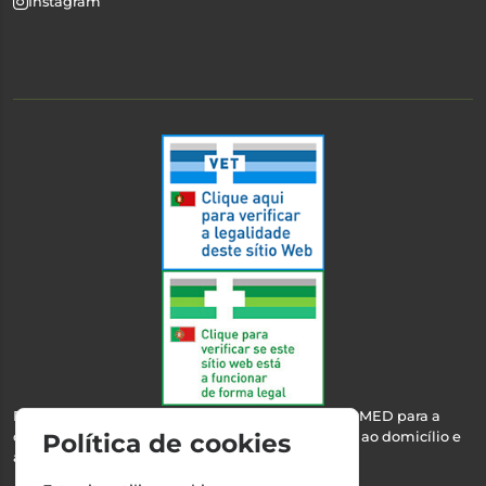
Instagram
Esta farmácia encontra-se autorizada pelo INFARMED para a
dispensa de medicamentos e produtos de saúde ao domicílio e
Política de cookies
através da internet.