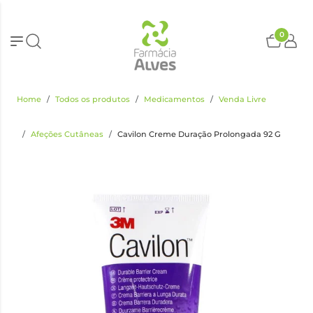
0
Home
Todos os produtos
Medicamentos
Venda Livre
Afeções Cutâneas
Cavilon Creme Duração Prolongada 92 G