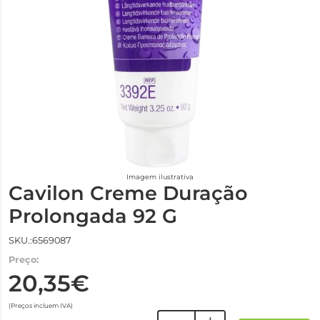
Imagem ilustrativa
Cavilon Creme Duração
Prolongada 92 G
SKU.:6569087
Preço:
20,35€
(Preços incluem IVA)