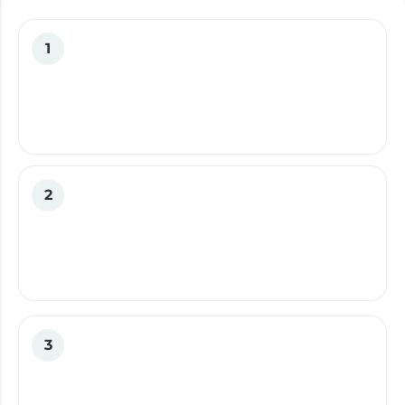
1
2
3