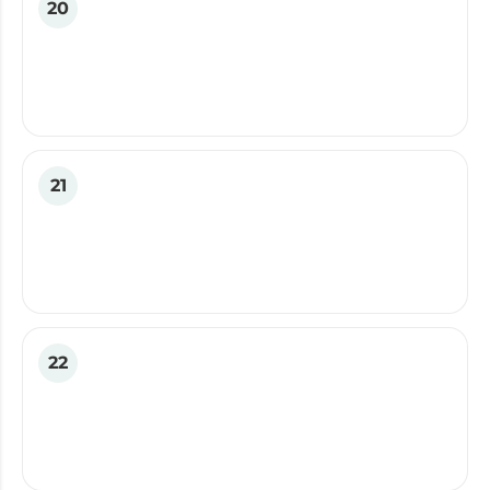
20
21
22