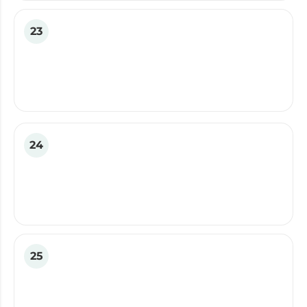
23
24
25