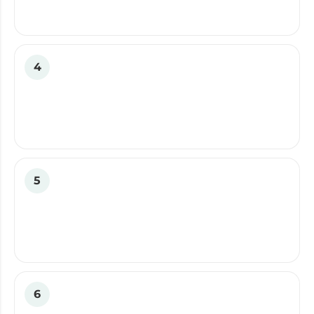
4
5
6