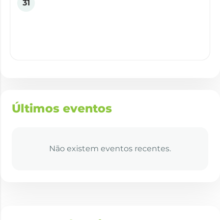
31
Últimos eventos
Não existem eventos recentes.