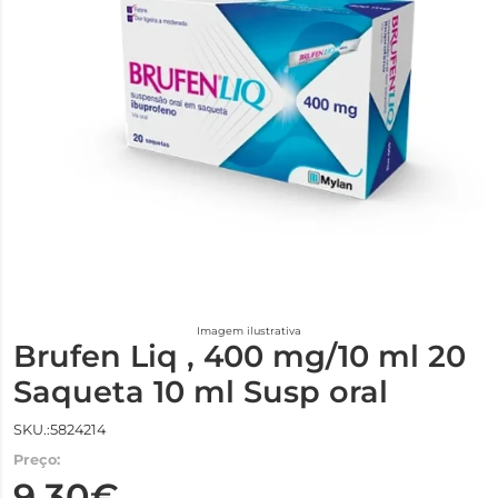
Imagem ilustrativa
Brufen Liq , 400 mg/10 ml 20
Saqueta 10 ml Susp oral
SKU.:5824214
Preço:
9,30€