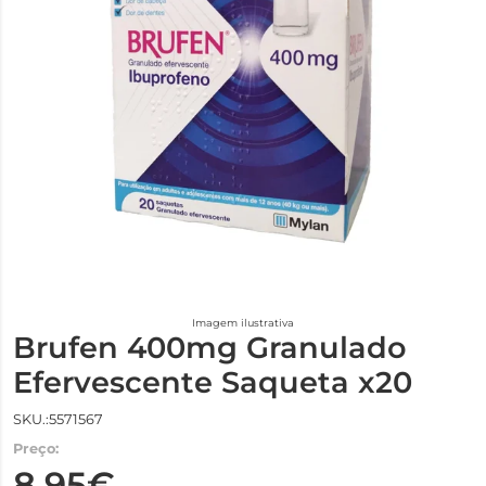
Imagem ilustrativa
Brufen 400mg Granulado
Efervescente Saqueta x20
SKU.:5571567
Preço:
8,95€