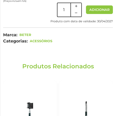
(Preços incluem IVA)
ADICIONAR
Produto com data de validade: 30/04/2027
Marca:
BETER
Categorias:
ACESSÓRIOS
Produtos Relacionados