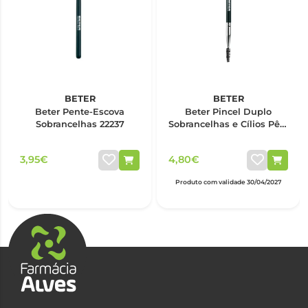
BETER
BETER
Beter Pente-Escova
Beter Pincel Duplo
Sobrancelhas 22237
Sobrancelhas e Cílios Pêlo
Phami 22238
3,95€
4,80€
Produto com validade 30/04/2027