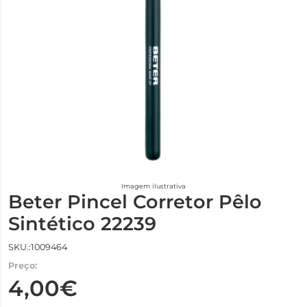
Imagem ilustrativa
Beter Pincel Corretor Pêlo
Sintético 22239
SKU.:1009464
Preço:
4,00€