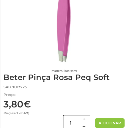
Imagem ilustrativa
Beter Pinça Rosa Peq Soft
SKU.:1017723
Preço:
3,80€
(Preços incluem IVA)
ADICIONAR