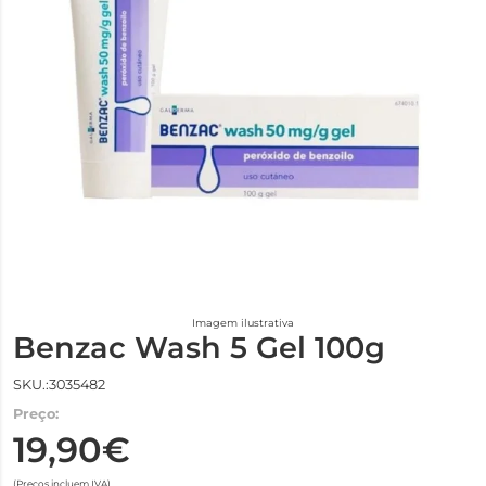
Imagem ilustrativa
Benzac Wash 5 Gel 100g
SKU.:3035482
Preço:
19,90€
(Preços incluem IVA)