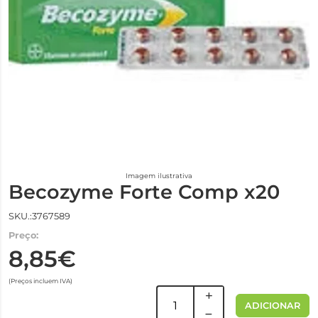
Imagem ilustrativa
Becozyme Forte Comp x20
SKU.:3767589
Preço:
8,85€
(Preços incluem IVA)
ADICIONAR