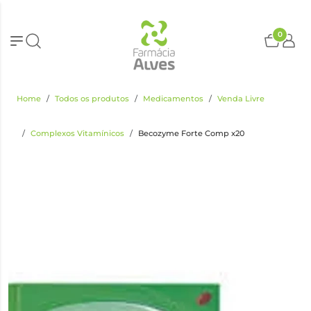
0
Home
Todos os produtos
Medicamentos
Venda Livre
Complexos Vitamínicos
Becozyme Forte Comp x20