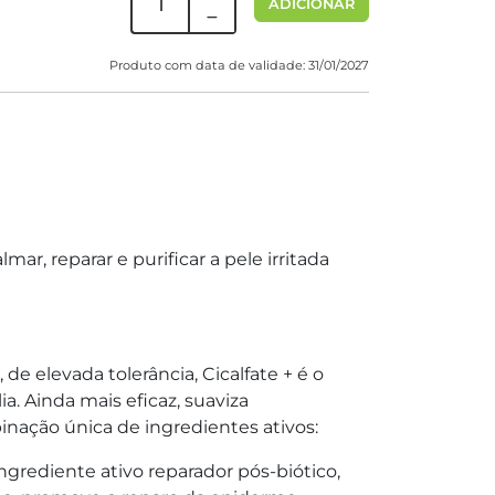
ADICIONAR
Produto com data de validade: 31/01/2027
ar, reparar e purificar a pele irritada
de elevada tolerância, Cicalfate + é o
ia. Ainda mais eficaz, suaviza
nação única de ingredientes ativos:
 ingrediente ativo reparador pós-biótico,