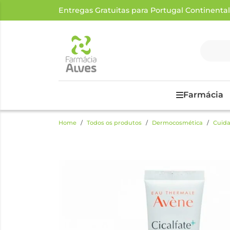
Entregas Gratuitas para Portugal Continental a
Farmácia
Home
Todos os produtos
Dermocosmética
Cuida