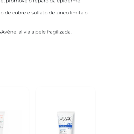
ne, promove o reparo da epiderme.
o de cobre e sulfato de zinco limita o
Avène, alivia a pele fragilizada.