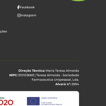
Facebook
Instagram
uções
e
Direção Técnica:
Maria Teresa Almeida
NIPC:
510103669 | Teresa Almeida - Sociedade
Farmaceutica Unipessoal, Lda.
Alvará nº:
2994