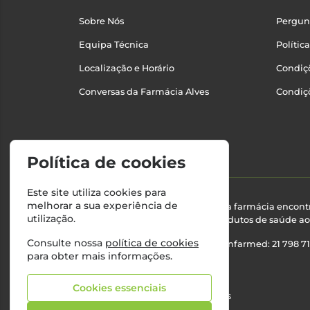
Sobre Nós
Pergun
Equipa Técnica
Polític
Localização e Horário
Condiçõ
Conversas da Farmácia Alves
Condiç
Política de cookies
Este site utiliza cookies para
melhorar a sua experiência de
Esta farmácia encont
utilização.
produtos de saúde ao 
Consulte nossa
política de cookies
Nº Infarmed: 21 798 7
para obter mais informações.
Cookies essenciais
©2026 Todos os direitos reservados