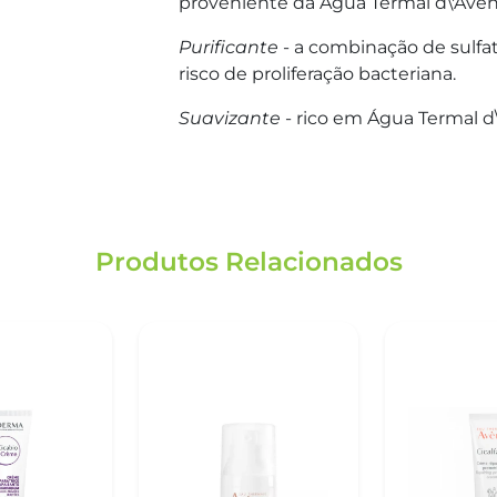
proveniente da Água Termal d\'Avè
Purificante
- a combinação de sulfat
risco de proliferação bacteriana.
Suavizante
- rico em Água Termal d\'
Produtos Relacionados