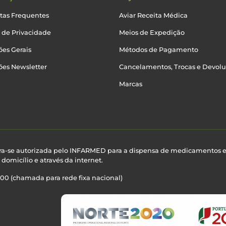
tas Frequentes
Aviar Receita Médica
a de Privacidade
Meios de Expedição
es Gerais
Métodos de Pagamento
ões Newsletter
Cancelamentos, Trocas e Devol
Marcas
ra-se autorizada pelo INFARMED para a dispensa de medicamentos 
domicílio e através da internet.
100 (chamada para rede fixa nacional)